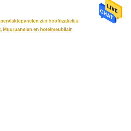
ervlaktepanelen zijn hoofdzakelijk
, Muurpanelen en hotelmeubilair