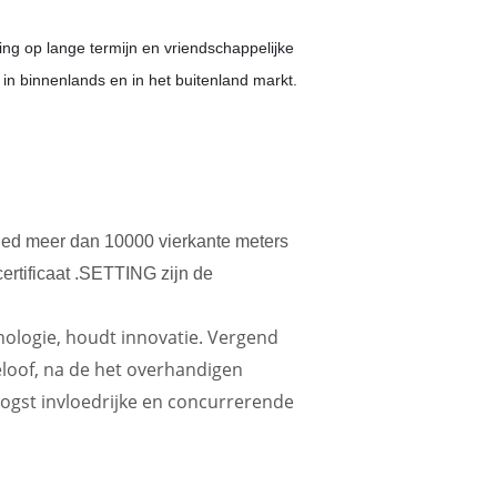
ing op lange termijn en vriendschappelijke
n binnenlands en in het buitenland markt.
ied meer dan 10000 vierkante meters
certificaat .SETTING zijn de
nologie, houdt innovatie. Vergend
geloof, na de het overhandigen
oogst invloedrijke en concurrerende