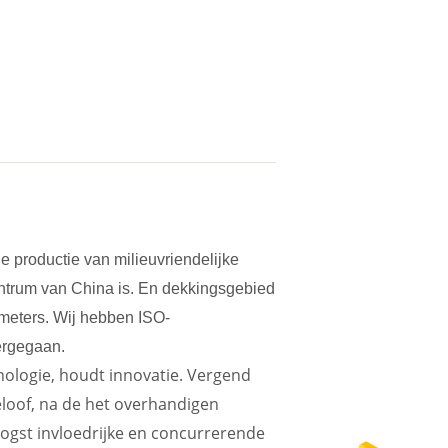
e productie van milieuvriendelijke
entrum van China is. En dekkingsgebied
 meters. Wij hebben ISO-
vergegaan.
nologie, houdt innovatie. Vergend
geloof, na de het overhandigen
oogst invloedrijke en concurrerende