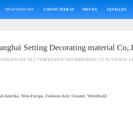
ONGEVEER ONS
CONTACTEER ONS
NIEUWS
GEVALLEN
anghai Setting Decorating material Co,.
HANGHAI DIE HET VERFRAAIEN VAN MATERIEEL CO PLAATSEN. L
d-Amerika, West-Europa, Zuidoost-Azië, Oceanië, Wereldwijd