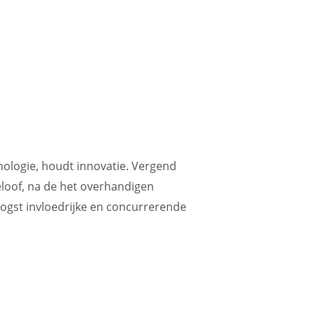
nologie, houdt innovatie. Vergend
geloof, na de het overhandigen
oogst invloedrijke en concurrerende