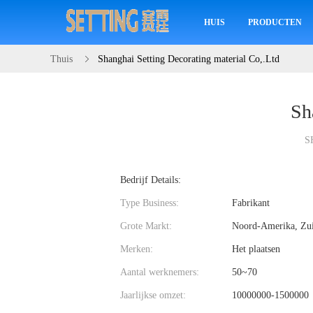
HUIS
PRODUCTEN
Thuis
Shanghai Setting Decorating material Co,.Ltd
Sh
S
Bedrijf Details:
Type Business:
Fabrikant
Grote Markt:
Noord-Amerika, Zui
Merken:
Het plaatsen
Aantal werknemers:
50~70
Jaarlijkse omzet:
10000000-1500000