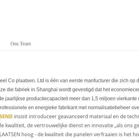
Ons Team
eel Co plaatsen. Ltd is één van eerste manfucturer die zich op d
ze die fabriek in Shanghai wordt gevestigd dat het economiec
 jaarlijkse productiecapaciteit meer dan 1,5 miljoen vierkante
 professionele en energieke fabrikant met normalisatiebeheer o
SEND
insisit introduceer geavanceerd materiaal en de tech
le kwaliteit, de vertrouwelijke dienst en innovatie „als ons 
AATSEN hoog - de kwaliteit die panelen verfraaien is het h