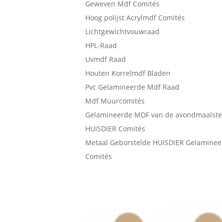
Geweven Mdf Comités
Hoog polijst Acrylmdf Comités
Lichtgewichtvouwraad
HPL-Raad
Uvmdf Raad
Houten Korrelmdf Bladen
Pvc Gelamineerde Mdf Raad
Mdf Muurcomités
Gelamineerde MDF van de avondmaalst
HUISDIER Comités
Metaal Geborstelde HUISDIER Gelamine
Comités