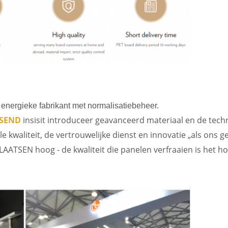
nergieke fabrikant met normalisatiebeheer.
SEND
insisit introduceer geavanceerd materiaal en de tech
le kwaliteit, de vertrouwelijke dienst en innovatie „als ons 
AATSEN hoog - de kwaliteit die panelen verfraaien is het h