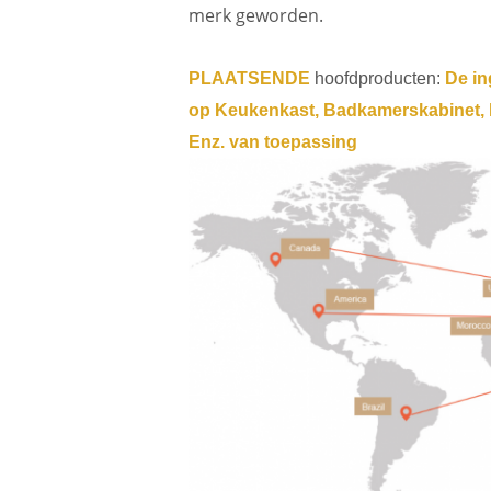
merk geworden.
PLAATSENDE
hoofdproducten:
De in
op Keukenkast, Badkamerskabinet, h
Enz. van toepassing