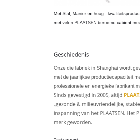
Met Stal, Manier en hoog - kwaliteitsprodu
met velen PLAATSEN beroemd cabient meubil
Geschiedenis
Onze die fabriek in Shanghai wordt ge
met de jaarlijkse productiecapaciteit m
professionele en energieke fabrikant 
Sinds gevestigd in 2005, altijd
PLAAT
„gezonde & milieuvriendelijke, stabie
inspanning van het PLAATSEN. Het PL
merk geworden.
Testrapport