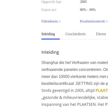
Opgericht Jaar:
2005
Export pct:
80% - 90%
Fabrieksreis >
Kwaliteitscontrole >
Inleiding
Geschiedenis
Dienst
Inleiding
Shanghai die het Verfraaien van materi
verfraaiende panelen concentreren. On
meer dan 10000 vierkante meters met de
kwaliteitscertificaat .SETTING zijn de
Sinds gevestigd in 2005, altijd
PLAAT
„gezonde & milieuvriendelijke, stabie
inspanning van het PLAATSEN. Het PL