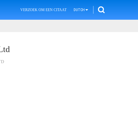
VERZOEK OM EEN CITAAT
DUTCH
Ltd
TD