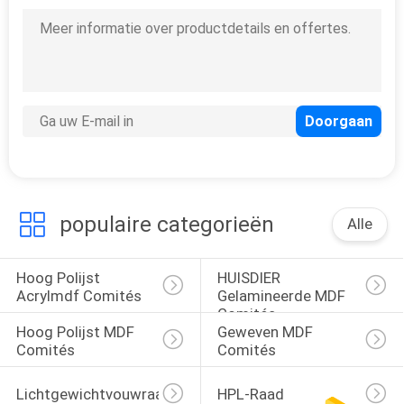
populaire categorieën
Alle
Hoog Polijst 
HUISDIER 
Acrylmdf Comités
Gelamineerde MDF 
Comités
Hoog Polijst MDF 
Geweven MDF 
Comités
Comités
Lichtgewichtvouwraad
HPL-Raad