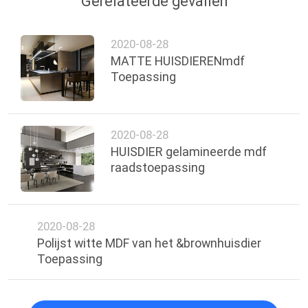
Gerelateerde gevallen
2020-08-28
MATTE HUISDIERENmdf
Toepassing
2020-08-28
HUISDIER gelamineerde mdf
raadstoepassing
2020-08-28
Polijst witte MDF van het &brownhuisdier
Toepassing