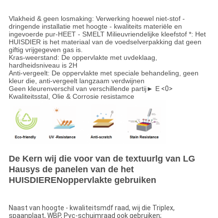
Vlakheid & geen losmaking: Verwerking hoewel niet-stof -
dringende installatie met hoogte - kwaliteits materiële en
ingevoerde pur-HEET - SMELT Milieuvriendelijke kleefstof *: Het
HUISDIER is het materiaal van de voedselverpakking dat geen
giftig vrijgegeven gas is.
Kras-weerstand: De oppervlakte met uvdeklaag,
hardheidsniveau is 2H
Anti-vergeelt: De oppervlakte met speciale behandeling, geen
kleur die, anti-vergeelt langzaam verdwijnen
Geen kleurenverschil van verschillende partij► E
<0>
Kwaliteitsstal, Olie & Corrosie resistamce
De Kern wij die voor van de textuurlg van LG
Hausys de panelen van de het
HUISDIERENoppervlakte gebruiken
Naast van hoogte - kwaliteitsmdf raad, wij die Triplex,
spaanplaat, WBP, Pvc-schuimraad ook gebruiken;