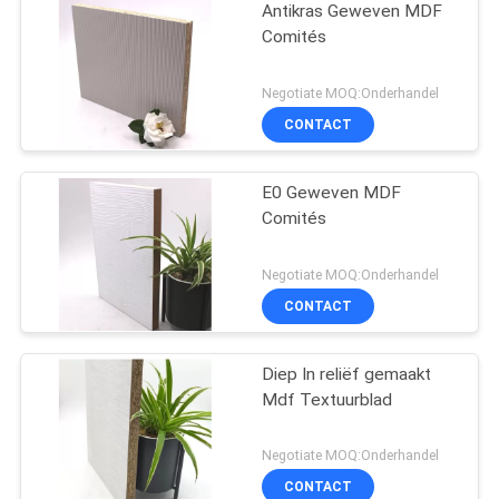
Antikras Geweven MDF
Comités
Negotiate MOQ:Onderhandel
CONTACT
E0 Geweven MDF
Comités
Negotiate MOQ:Onderhandel
CONTACT
Diep In reliëf gemaakt
Mdf Textuurblad
Negotiate MOQ:Onderhandel
CONTACT