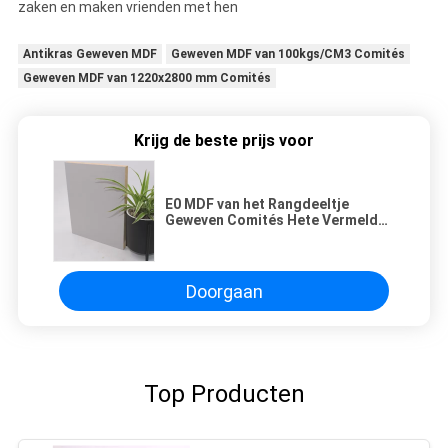
zaken en maken vrienden met hen
Antikras Geweven MDF
Geweven MDF van 100kgs/CM3 Comités
Geweven MDF van 1220x2800 mm Comités
Krijg de beste prijs voor
E0 MDF van het Rangdeeltje
Geweven Comités Hete Vermelde
Smeltings Zelfklevende
Carburator P2
Doorgaan
Top Producten