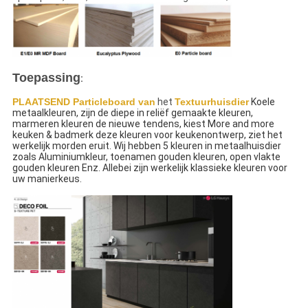
Toepassing
:
PLAATSEND Particleboard van
het
Textuurhuisdier
 Koele 
metaalkleuren, zijn de diepe in reliëf gemaakte kleuren, 
marmeren kleuren de nieuwe tendens, kiest More and more 
keuken & badmerk deze kleuren voor keukenontwerp, ziet het 
werkelijk morden eruit. Wij hebben 5 kleuren in metaalhuisdier 
zoals Aluminiumkleur, toenamen gouden kleuren, open vlakte 
gouden kleuren Enz. Allebei zijn werkelijk klassieke kleuren voor 
uw manierkeus.