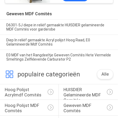
Geweven MDF Comités
D6301-5J diepe in reliëf gemaakte HUISDIER gelamineerde
MDF Comités voor garderobe
Diep In reliëf gemaakte Acryl polijst Hoog Raad, E0
Gelamineerde Mdf Comités
E0 MDF van het Rangdeeltje Geweven Comités Hete Vermelde
Smeltings Zelfklevende Carburator P2
populaire categorieën
Alle
Hoog Polijst 
HUISDIER 
Acrylmdf Comités
Gelamineerde MDF 
Comités
Hoog Polijst MDF 
Geweven MDF 
Comités
Comités